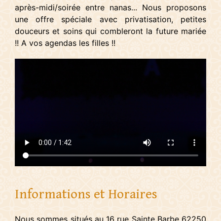
après-midi/soirée entre nanas... Nous proposons
une offre spéciale avec privatisation, petites
douceurs et soins qui combleront la future mariée
!! A vos agendas les filles !!
Informations et Horaires
Nous sommes situés au 16 rue Sainte Barbe 62250