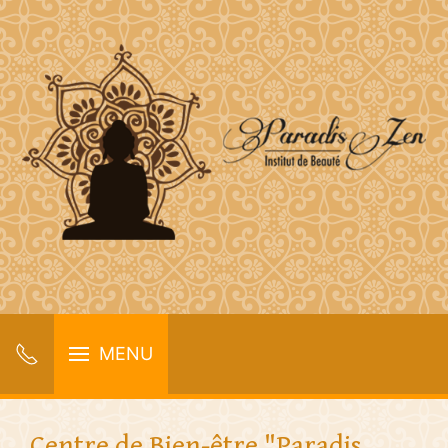
MENU
Centre de Bien-être "Paradis