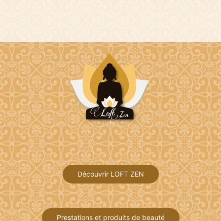
Découvrir LOFT ZEN
Prestations et produits de beauté